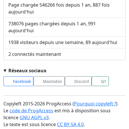
Page chargée 546266 fois depuis 1 an, 887 fois
aujourd'hui
738076 pages chargées depuis 1 an, 991
aujourd'hui
1938 visiteurs depuis une semaine, 89 aujourd'hui
2 connectés maintenant
Réseaux sociaux
Facebook
Mastodon
Discord
G1
Copyleft 2015-2026 ProgAccess (
Pourquoi copyleft ?
)
Le
code de ProgAccess
est mis à disposition sous
licence
GNU AGPL v3
.
Le texte est sous licence
CC BY-SA 4.0
.