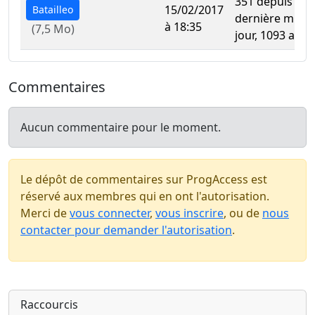
351 depuis la
15/02/2017
Batailleo
dernière mise 
à 18:35
(7,5 Mo)
jour, 1093 au to
Commentaires
Aucun commentaire pour le moment.
Le dépôt de commentaires sur ProgAccess est
réservé aux membres qui en ont l'autorisation.
Merci de
vous connecter
,
vous inscrire
, ou de
nous
contacter pour demander l'autorisation
.
Raccourcis