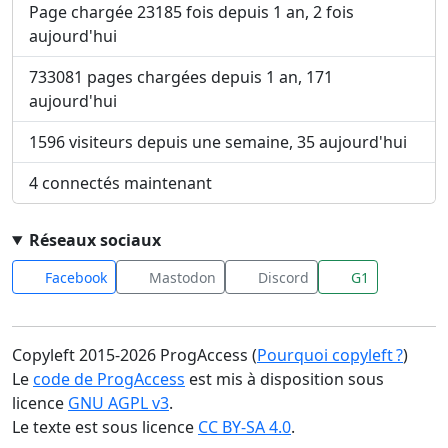
Page chargée 23185 fois depuis 1 an, 2 fois
aujourd'hui
733081 pages chargées depuis 1 an, 171
aujourd'hui
1596 visiteurs depuis une semaine, 35 aujourd'hui
4 connectés maintenant
Réseaux sociaux
Facebook
Mastodon
Discord
G1
Copyleft 2015-2026 ProgAccess (
Pourquoi copyleft ?
)
Le
code de ProgAccess
est mis à disposition sous
licence
GNU AGPL v3
.
Le texte est sous licence
CC BY-SA 4.0
.