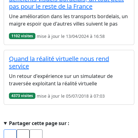
pas pour le reste de la France
Une amélioration dans les transports bordelais, un
maigre espoir que d'autres villes suivent le pas
mise à jour le 13/04/2024 à 16:58
1102 visites
Quand la réalité virtuelle nous rend
service
Un retour d'expérience sur un simulateur de
traversée exploitant la réalité virtuelle
mise à jour le 05/07/2018 à 07:03
4373 visites
Haut de page
Partager cette page sur :
Facebook
X