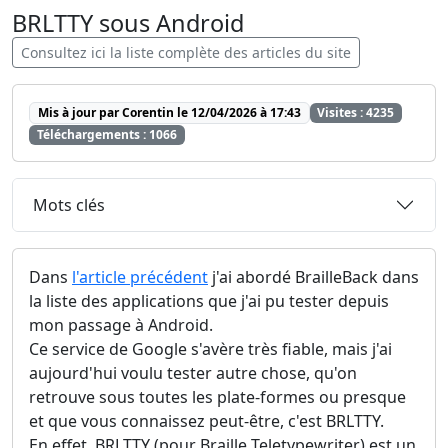
BRLTTY sous Android
Consultez ici la liste complète des articles du site
Mis à jour par Corentin le 12/04/2026 à 17:43
Visites : 4235
Téléchargements : 1066
Mots clés
Dans
l'article précédent
j'ai abordé BrailleBack dans
la liste des applications que j'ai pu tester depuis
mon passage à Android.
Ce service de Google s'avère très fiable, mais j'ai
aujourd'hui voulu tester autre chose, qu'on
retrouve sous toutes les plate-formes ou presque
et que vous connaissez peut-être, c'est BRLTTY.
En effet, BRLTTY (pour Braille Teletypewriter) est un