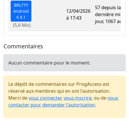
BRLTTY
57 depuis la
12/04/2026
Android
dernière mise à
6.9.1
à 17:43
jour, 1067 au to
(5,6 Mo)
Commentaires
Aucun commentaire pour le moment.
Le dépôt de commentaires sur ProgAccess est
réservé aux membres qui en ont l'autorisation.
Merci de
vous connecter
,
vous inscrire
, ou de
nous
contacter pour demander l'autorisation
.