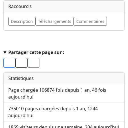
Raccourcis
Description
Téléchargements
Commentaires
Haut de page
Partager cette page sur :
Facebook
X
Statistiques
Page chargée 106874 fois depuis 1 an, 46 fois
aujourd'hui
735010 pages chargées depuis 1 an, 1244
aujourd'hui
1869 visiteurs depuis une semaine, 204 aujourd'hui