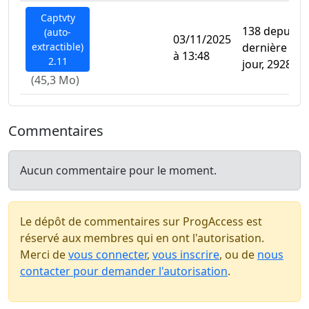
Captvty
138 depuis l
(auto-
03/11/2025
extractible)
dernière mis
à 13:48
2.11
jour, 2928 au
(45,3 Mo)
Commentaires
Aucun commentaire pour le moment.
Le dépôt de commentaires sur ProgAccess est
réservé aux membres qui en ont l'autorisation.
Merci de
vous connecter
,
vous inscrire
, ou de
nous
contacter pour demander l'autorisation
.