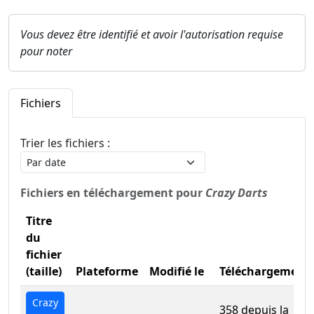
Vous devez être identifié et avoir l'autorisation requise
pour noter
Fichiers
Trier les fichiers :
Fichiers en téléchargement pour
Crazy Darts
Titre
du
fichier
(taille)
Plateforme
Modifié le
Téléchargement
Crazy
358 depuis la