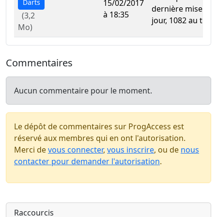
Darts
15/02/2017
dernière mise à
à 18:35
(3,2
jour, 1082 au total
Mo)
Commentaires
Aucun commentaire pour le moment.
Le dépôt de commentaires sur ProgAccess est
réservé aux membres qui en ont l'autorisation.
Merci de
vous connecter
,
vous inscrire
, ou de
nous
contacter pour demander l'autorisation
.
Raccourcis