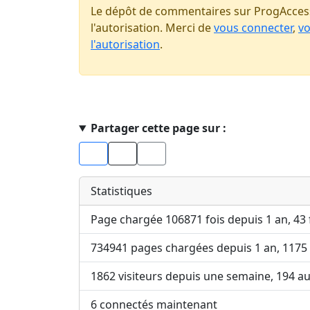
Le dépôt de commentaires sur ProgAccess
l'autorisation. Merci de
vous connecter
,
vo
l'autorisation
.
Haut de page
Partager cette page sur :
Facebook
X
Statistiques
Page chargée 106871 fois depuis 1 an, 43 
734941 pages chargées depuis 1 an, 1175
1862 visiteurs depuis une semaine, 194 a
6 connectés maintenant