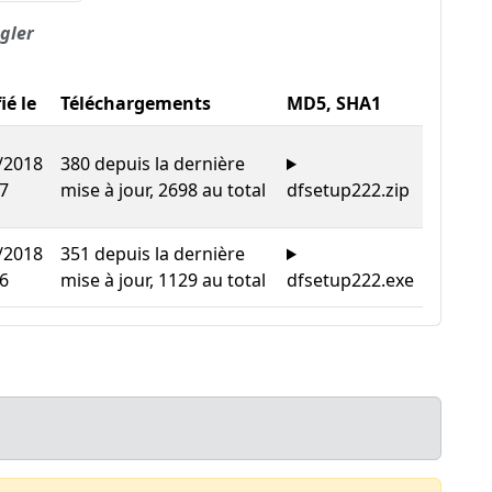
gler
ié le
Téléchargements
MD5, SHA1
/2018
380 depuis la dernière
57
mise à jour, 2698 au total
dfsetup222.zip
/2018
351 depuis la dernière
56
mise à jour, 1129 au total
dfsetup222.exe