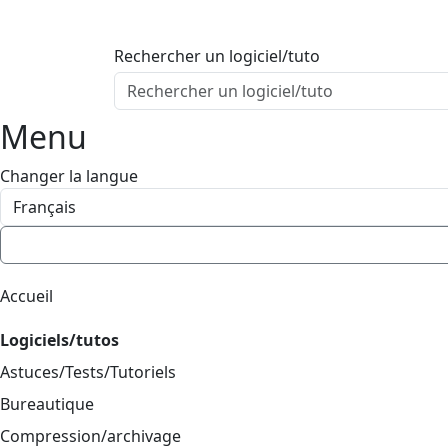
ProgAccess
Contenu principal
Rechercher un logiciel/tuto
Menu
Bas de page
Menu
Changer la langue
Accueil
Logiciels/tutos
Astuces/Tests/Tutoriels
Bureautique
Compression/archivage