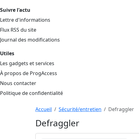
Suivre l'actu
Lettre d'informations
Flux RSS du site
Journal des modifications
Utiles
Les gadgets et services
À propos de ProgAccess
Nous contacter
Politique de confidentialité
Haut de page
Aller au contenu principal
Accueil
Sécurité/entretien
Defraggler
Defraggler