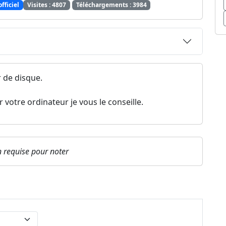
officiel
Visites : 4807
Téléchargements : 3984
r de disque.
votre ordinateur je vous le conseille.
on requise pour noter