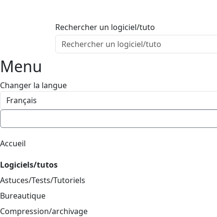
ProgAccess
Contenu principal
Rechercher un logiciel/tuto
Menu
Bas de page
Menu
Changer la langue
Accueil
Logiciels/tutos
Astuces/Tests/Tutoriels
Bureautique
Compression/archivage