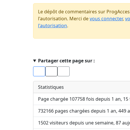
Le dépôt de commentaires sur ProgAccess
l'autorisation. Merci de
vous connecter
,
vo
l'autorisation
.
Haut de page
Partager cette page sur :
Facebook
X
Statistiques
Page chargée 107758 fois depuis 1 an, 15 
732166 pages chargées depuis 1 an, 449 a
1502 visiteurs depuis une semaine, 87 auj