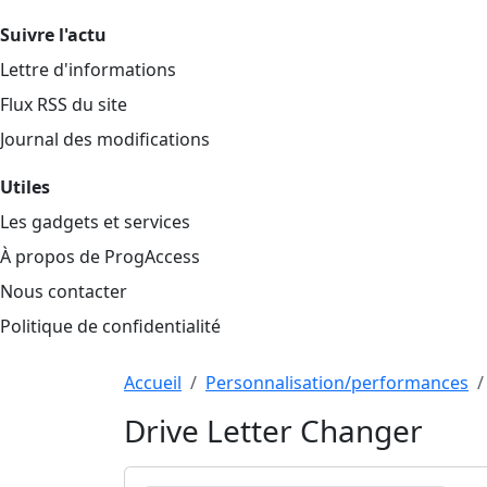
Suivre l'actu
Lettre d'informations
Flux RSS du site
Journal des modifications
Utiles
Les gadgets et services
À propos de ProgAccess
Nous contacter
Politique de confidentialité
Haut de page
Aller au contenu principal
Accueil
Personnalisation/performances
Drive Letter Changer