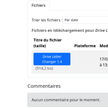
Fichiers
Trier les fichiers :
Fichiers en téléchargement pour
Drive 
Titre du fichier
(taille)
Plateforme
Modi
Drive Letter
17/0
Changer 1.4
à 13
(914,2 ko)
Commentaires
Aucun commentaire pour le moment.