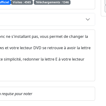
officiel
Visites : 4565
Téléchargements : 1346
donc ne s'installant pas, vous permet de changer la
 et votre lecteur DVD se retrouve à avoir la lettre
e simplicité, redonner la lettre E à votre lecteur
on requise pour noter