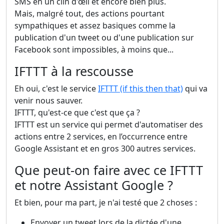
SMS en un clin d'œil et encore bien plus.
Mais, malgré tout, des actions pourtant
sympathiques et assez basiques comme la
publication d'un tweet ou d'une publication sur
Facebook sont impossibles, à moins que...
IFTTT à la rescousse
Eh oui, c'est le service
IFTTT (if this then that)
qui va
venir nous sauver.
IFTTT, qu'est-ce que c'est que ça ?
IFTTT est un service qui permet d'automatiser des
actions entre 2 services, en l’occurrence entre
Google Assistant et en gros 300 autres services.
Que peut-on faire avec ce IFTTT
et notre Assistant Google ?
Et bien, pour ma part, je n'ai testé que 2 choses :
Envoyer un tweet lors de la dictée d'une