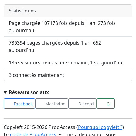
Statistiques
Page chargée 107178 fois depuis 1 an, 273 fois
aujourd'hui
736394 pages chargées depuis 1 an, 652
aujourd'hui
1863 visiteurs depuis une semaine, 13 aujourd'hui
3 connectés maintenant
Réseaux sociaux
Facebook
Mastodon
Discord
G1
Copyleft 2015-2026 ProgAccess (
Pourquoi copyleft ?
)
Le
code de ProgAccess
est mis à disposition sous