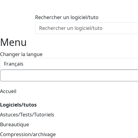
ProgAccess
Contenu principal
Rechercher un logiciel/tuto
Menu
Bas de page
Menu
Changer la langue
Accueil
Logiciels/tutos
Astuces/Tests/Tutoriels
Bureautique
Compression/archivage