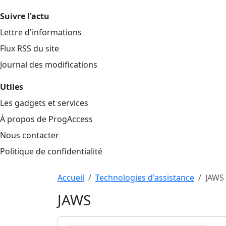
Suivre l'actu
Lettre d'informations
Flux RSS du site
Journal des modifications
Utiles
Les gadgets et services
À propos de ProgAccess
Nous contacter
Politique de confidentialité
Haut de page
Aller au contenu principal
Accueil
Technologies d'assistance
JAWS
JAWS