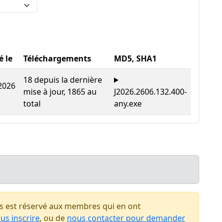
é le
Téléchargements
MD5, SHA1
18 depuis la dernière
2026
mise à jour, 1865 au
J2026.2606.132.400-
total
any.exe
 est réservé aux membres qui en ont
us inscrire
, ou de
nous contacter pour demander