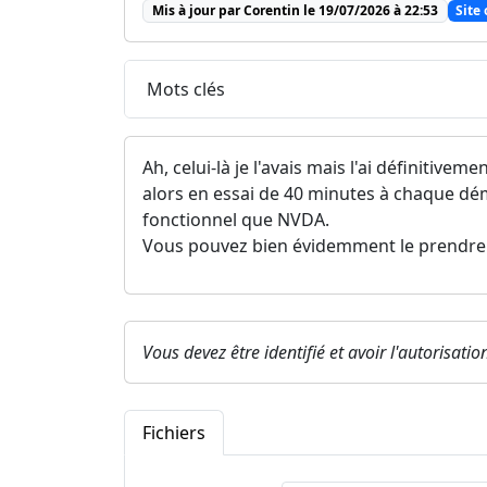
Mis à jour par Corentin le 19/07/2026 à 22:53
Site 
Mots clés
Ah, celui-là je l'avais mais l'ai définitiv
alors en essai de 40 minutes à chaque dé
fonctionnel que NVDA.
Vous pouvez bien évidemment le prendre 
Vous devez être identifié et avoir l'autorisati
Fichiers