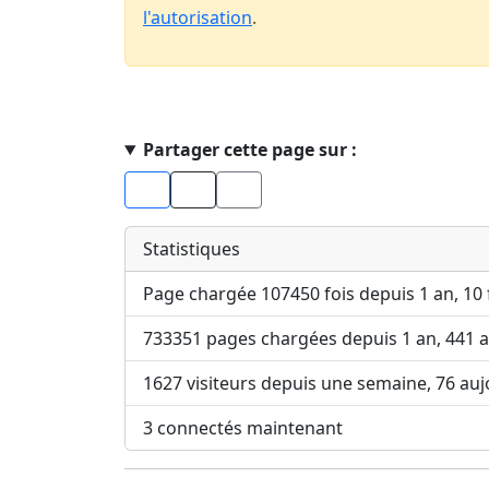
l'autorisation
.
Haut de page
Partager cette page sur :
Facebook
X
Statistiques
Page chargée 107450 fois depuis 1 an, 10 
733351 pages chargées depuis 1 an, 441 a
1627 visiteurs depuis une semaine, 76 auj
3 connectés maintenant