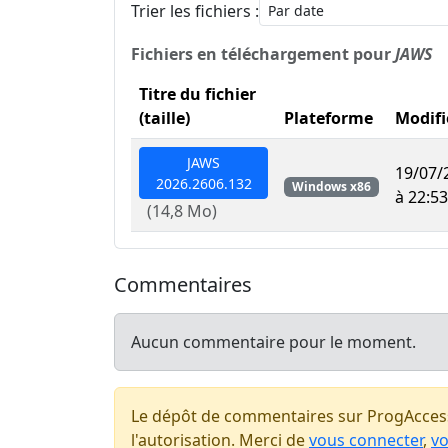
Trier les fichiers :
Fichiers en téléchargement pour
JAWS
Titre du fichier
(taille)
Plateforme
Modifi
JAWS
19/07/
2026.2606.132
Windows x86
à 22:53
(14,8 Mo)
Commentaires
Aucun commentaire pour le moment.
Le dépôt de commentaires sur ProgAccess
l'autorisation. Merci de
vous connecter
,
vo