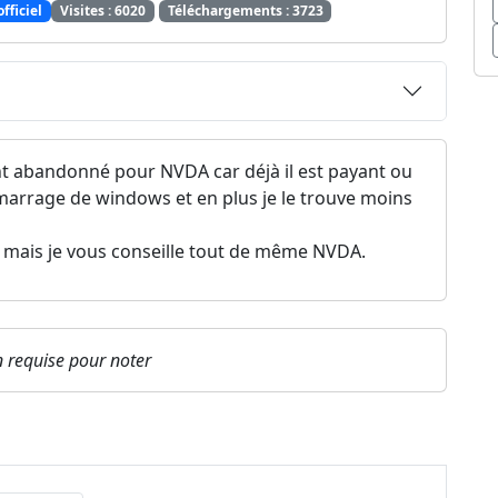
officiel
Visites : 6020
Téléchargements : 3723
ement abandonné pour NVDA car déjà il est payant ou
marrage de windows et en plus je le trouve moins
mais je vous conseille tout de même NVDA.
on requise pour noter