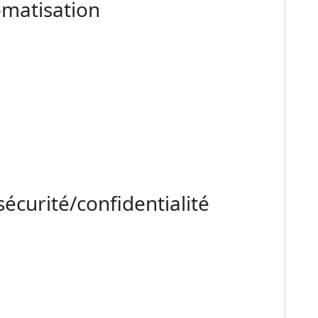
omatisation
écurité/confidentialité