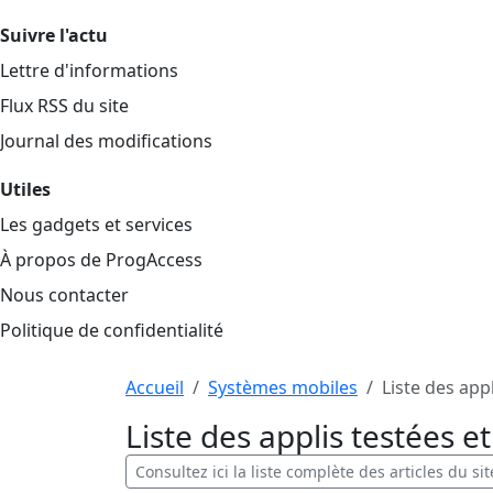
Suivre l'actu
Lettre d'informations
Flux RSS du site
Journal des modifications
Utiles
Les gadgets et services
À propos de ProgAccess
Nous contacter
Politique de confidentialité
Haut de page
Aller au contenu principal
Accueil
Systèmes mobiles
Liste des app
Liste des applis testées 
Consultez ici la liste complète des articles du sit