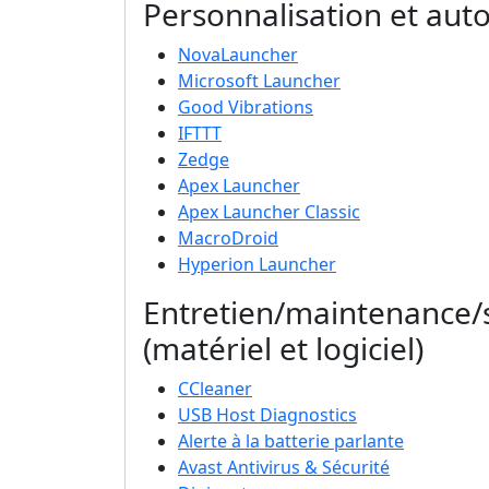
Personnalisation et aut
NovaLauncher
Microsoft Launcher
Good Vibrations
IFTTT
Zedge
Apex Launcher
Apex Launcher Classic
MacroDroid
Hyperion Launcher
Entretien/maintenance/s
(matériel et logiciel)
CCleaner
USB Host Diagnostics
Alerte à la batterie parlante
Avast Antivirus & Sécurité