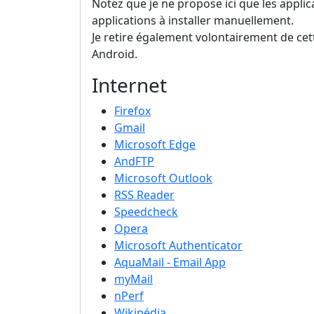
Notez que je ne propose ici que les applic
applications à installer manuellement.
Je retire également volontairement de cett
Android.
Internet
Firefox
Gmail
Microsoft Edge
AndFTP
Microsoft Outlook
RSS Reader
Speedcheck
Opera
Microsoft Authenticator
AquaMail - Email App
myMail
nPerf
Wikipédia