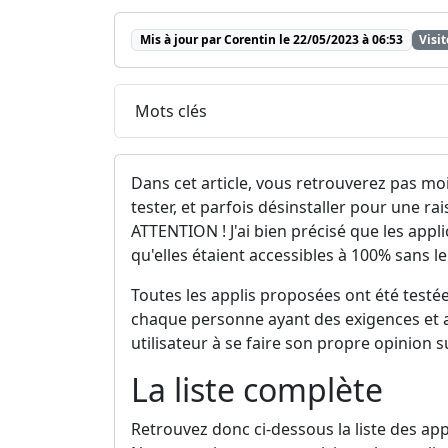
Mis à jour par Corentin le 22/05/2023 à 06:53
Visit
Mots clés
Dans cet article, vous retrouverez pas moin
tester, et parfois désinstaller pour une ra
ATTENTION ! J'ai bien précisé que les appli
qu'elles étaient accessibles à 100% sans l
Toutes les applis proposées ont été testée
chaque personne ayant des exigences et a
utilisateur à se faire son propre opinion s
La liste complète
Retrouvez donc ci-dessous la liste des app