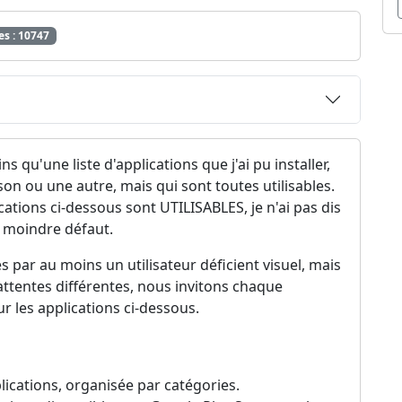
es : 10747
s qu'une liste d'applications que j'ai pu installer,
ison ou une autre, mais qui sont toutes utilisables.
cations ci-dessous sont UTILISABLES, je n'ai pas dis
e moindre défaut.
s par au moins un utilisateur déficient visuel, mais
ttentes différentes, nous invitons chaque
ur les applications ci-dessous.
lications, organisée par catégories.