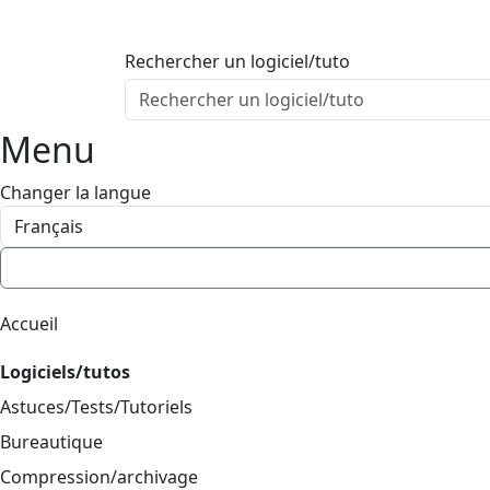
ProgAccess
Contenu principal
Rechercher un logiciel/tuto
Menu
Bas de page
Menu
Changer la langue
Accueil
Logiciels/tutos
Astuces/Tests/Tutoriels
Bureautique
Compression/archivage