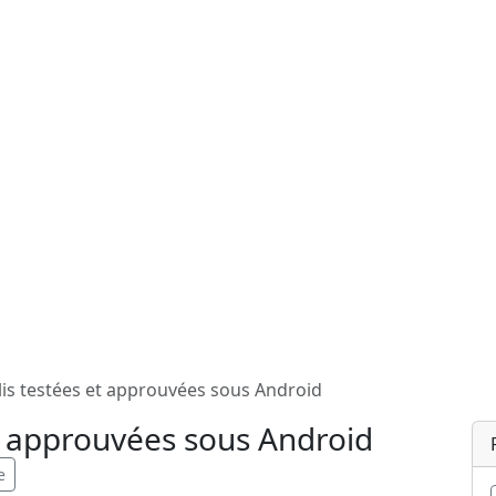
lis testées et approuvées sous Android
et approuvées sous Android
e