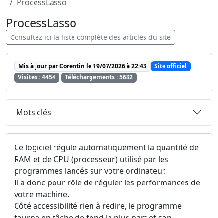
ProcessLasso
ProcessLasso
Consultez ici la liste complète des articles du site
Mis à jour par Corentin le 19/07/2026 à 22:43
Site officiel
Visites : 4454
Téléchargements : 5682
Mots clés
Ce logiciel régule automatiquement la quantité de
RAM et de CPU (processeur) utilisé par les
programmes lancés sur votre ordinateur.
Il a donc pour rôle de réguler les performances de
votre machine.
Côté accessibilité rien à redire, le programme
tourne en tâche de fond la plus part et son