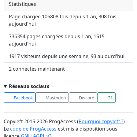
Statistiques
Page chargée 106808 fois depuis 1 an, 308 fois
aujourd'hui
736354 pages chargées depuis 1 an, 1515
aujourd'hui
1917 visiteurs depuis une semaine, 93 aujourd'hui
2 connectés maintenant
Réseaux sociaux
Facebook
Mastodon
Discord
G1
Copyleft 2015-2026 ProgAccess (
Pourquoi copyleft ?
)
Le
code de ProgAccess
est mis à disposition sous
licence
GNU AGPL v3
.