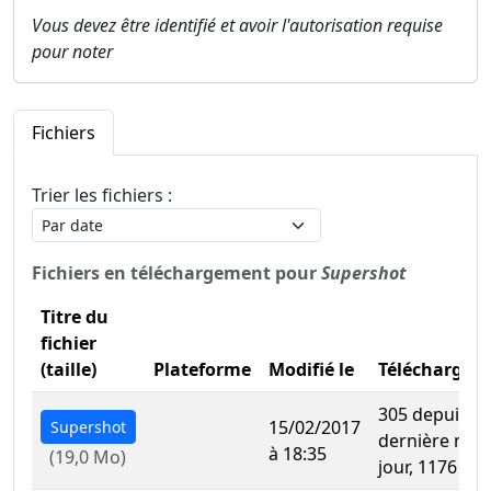
Vous devez être identifié et avoir l'autorisation requise
pour noter
Fichiers
Trier les fichiers :
Fichiers en téléchargement pour
Supershot
Titre du
fichier
(taille)
Plateforme
Modifié le
Téléchargem
305 depuis la
15/02/2017
Supershot
dernière mise
à 18:35
(19,0 Mo)
jour, 1176 au 