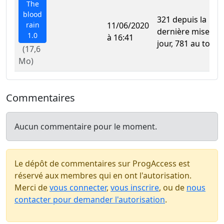
The
blood
321 depuis la
rain
11/06/2020
dernière mise à
1.0
à 16:41
jour, 781 au total
(17,6
Mo)
Commentaires
Aucun commentaire pour le moment.
Le dépôt de commentaires sur ProgAccess est
réservé aux membres qui en ont l'autorisation.
Merci de
vous connecter
,
vous inscrire
, ou de
nous
contacter pour demander l'autorisation
.