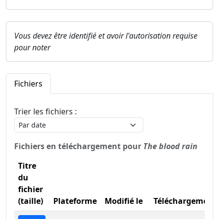
Vous devez être identifié et avoir l'autorisation requise
pour noter
Fichiers
Trier les fichiers :
Fichiers en téléchargement pour
The blood rain
Titre
du
fichier
(taille)
Plateforme
Modifié le
Téléchargement