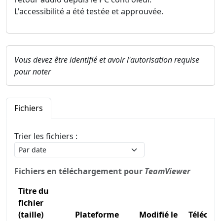
L'accessibilité a été testée et approuvée.
Vous devez être identifié et avoir l'autorisation requise
pour noter
Fichiers
Trier les fichiers :
Fichiers en téléchargement pour
TeamViewer
Titre du
fichier
(taille)
Plateforme
Modifié le
Télécha