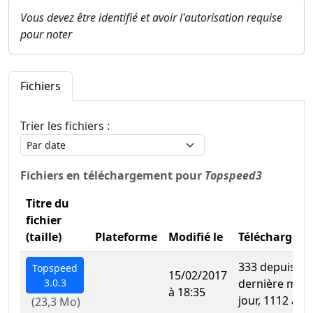
Vous devez être identifié et avoir l'autorisation requise
pour noter
Fichiers
Trier les fichiers :
Fichiers en téléchargement pour
Topspeed3
Titre du
fichier
(taille)
Plateforme
Modifié le
Téléchargem
333 depuis la
Topspeed
15/02/2017
3.0.3
dernière mise
à 18:35
jour, 1112 au t
(23,3 Mo)