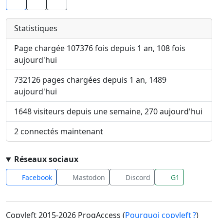
Facebook
X
Statistiques
Page chargée 107376 fois depuis 1 an, 108 fois
aujourd'hui
732126 pages chargées depuis 1 an, 1489
aujourd'hui
1648 visiteurs depuis une semaine, 270 aujourd'hui
2 connectés maintenant
Réseaux sociaux
Facebook
Mastodon
Discord
G1
Copyleft 2015-2026 ProgAccess (
Pourquoi copyleft ?
)