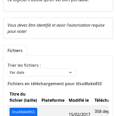
Vous devez être identifié et avoir l'autorisation requise
pour noter
Fichiers
Trier les fichiers :
Fichiers en téléchargement pour
VisuMakeRSS
Titre du
fichier (taille)
Plateforme
Modifié le
Télécharg
358 depuis
VisuMakeRSS
15/02/2017