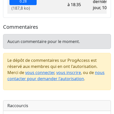
0.28
dernière m
à 18:35
jour, 1002 
(187,8 ko)
Commentaires
Aucun commentaire pour le moment.
Le dépôt de commentaires sur ProgAccess est
réservé aux membres qui en ont l'autorisation.
Merci de
vous connecter
,
vous inscrire
, ou de
nous
contacter pour demander l'autorisation
.
Raccourcis