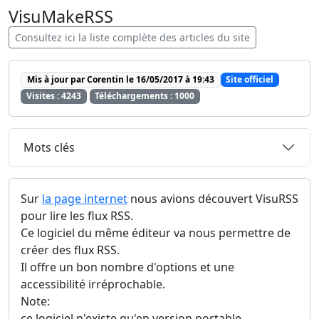
VisuMakeRSS
Consultez ici la liste complète des articles du site
Mis à jour par Corentin le 16/05/2017 à 19:43
Site officiel
Visites : 4243
Téléchargements : 1000
Mots clés
Sur
la page internet
nous avions découvert VisuRSS
pour lire les flux RSS.
Ce logiciel du même éditeur va nous permettre de
créer des flux RSS.
Il offre un bon nombre d'options et une
accessibilité irréprochable.
Note:
ce logiciel n'existe qu'en version portable.