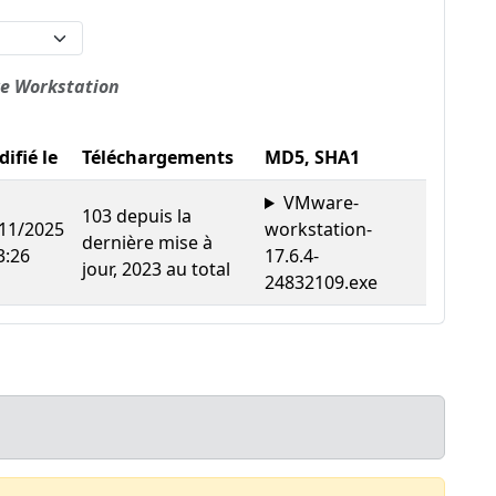
e Workstation
ifié le
Téléchargements
MD5, SHA1
VMware-
103 depuis la
11/2025
workstation-
dernière mise à
3:26
17.6.4-
jour, 2023 au total
24832109.exe