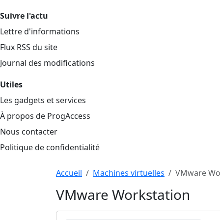
Suivre l'actu
Lettre d'informations
Flux RSS du site
Journal des modifications
Utiles
Les gadgets et services
À propos de ProgAccess
Nous contacter
Politique de confidentialité
Haut de page
Aller au contenu principal
Accueil
Machines virtuelles
VMware Wor
VMware Workstation