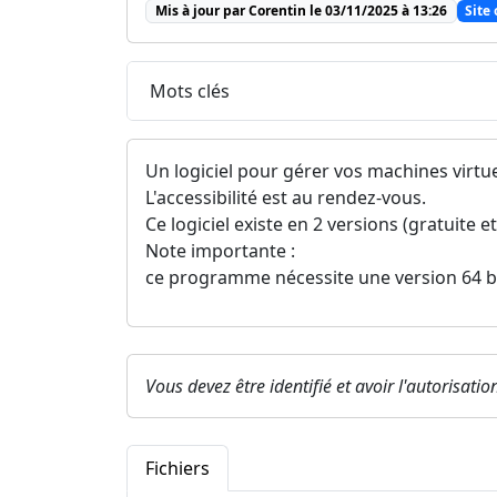
Mis à jour par Corentin le 03/11/2025 à 13:26
Site 
Mots clés
Un logiciel pour gérer vos machines virtue
L'accessibilité est au rendez-vous.
Ce logiciel existe en 2 versions (gratuite e
Note importante :
ce programme nécessite une version 64 b
Vous devez être identifié et avoir l'autorisati
Fichiers