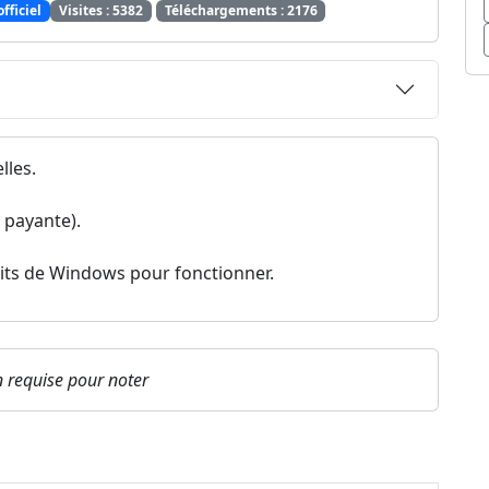
officiel
Visites : 5382
Téléchargements : 2176
lles.
t payante).
its de Windows pour fonctionner.
on requise pour noter