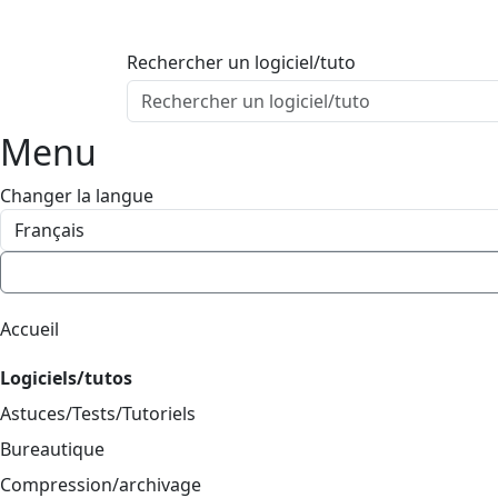
ProgAccess
Contenu principal
Rechercher un logiciel/tuto
Menu
Bas de page
Menu
Changer la langue
Accueil
Logiciels/tutos
Astuces/Tests/Tutoriels
Bureautique
Compression/archivage