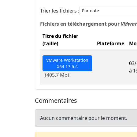
Trier les fichiers :
Fichiers en téléchargement pour
VMwar
Titre du fichier
(taille)
Plateforme
Mod
VMware Workstation
03/
X64 17.6.4
à 1
(405,7 Mo)
Commentaires
Aucun commentaire pour le moment.