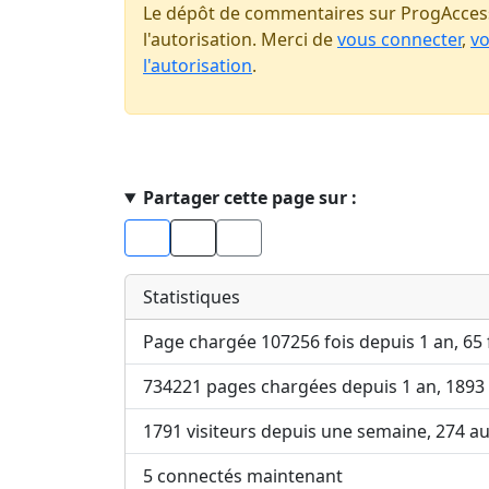
Le dépôt de commentaires sur ProgAccess
l'autorisation. Merci de
vous connecter
,
vo
l'autorisation
.
Haut de page
Partager cette page sur :
Facebook
X
Statistiques
Page chargée 107256 fois depuis 1 an, 65 
734221 pages chargées depuis 1 an, 1893
1791 visiteurs depuis une semaine, 274 a
5 connectés maintenant