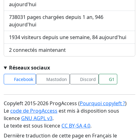
aujourd'hui
738031 pages chargées depuis 1 an, 946
aujourd'hui
1934 visiteurs depuis une semaine, 84 aujourd'hui
2 connectés maintenant
Réseaux sociaux
Facebook
Mastodon
Discord
G1
Copyleft 2015-2026 ProgAccess (
Pourquoi copyleft ?
)
Le
code de ProgAccess
est mis à disposition sous
licence
GNU AGPL v3
.
Le texte est sous licence
CC BY-SA 4.0
.
Dernière traduction de cette page en Français le