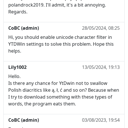
polandrock2019. I'll admit, it's a bit annoying.
Regards.
CoBC (admin)
28/05/2024, 08:25
Hi, you should enable unicode character filter in
YTDWin settings to solve this problem. Hope this
helps.
Lily1002
13/05/2024, 19:13
Hello.
Is there any chance for YtDwin not to swallow
Polish diacritics like ą, ł, ć and so on? Because when
I try to download something with these types of
words, the program eats them.
CoBC (admin)
03/08/2023, 19:54