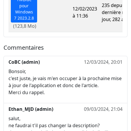
235 depuis la
pour
12/02/2023
Windows
dernière mis
à 11:36
7 2023.2.8
jour, 282 au t
(123,8 Mo)
Commentaires
CoBC (admin)
12/03/2024, 20:01
Bonsoir,
c'est juste, je vais m'en occuper à la prochaine mise
à jour de l'application et donc de l'article.
Merci du rappel.
Ethan_MJD (admin)
09/03/2024, 21:04
salut,
ne faudrai t'il pas changer la description?